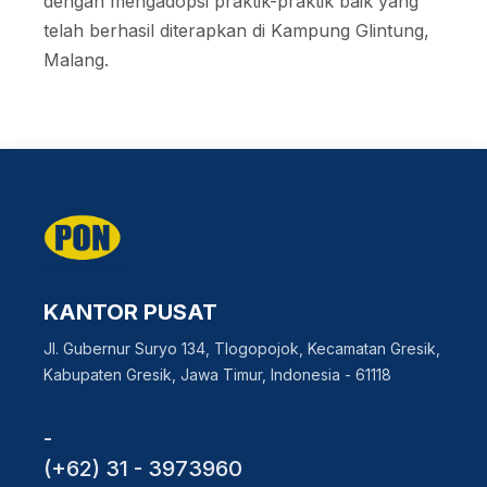
dengan mengadopsi praktik-praktik baik yang
telah berhasil diterapkan di Kampung Glintung,
Malang.
KANTOR PUSAT
Jl. Gubernur Suryo 134, Tlogopojok, Kecamatan Gresik,
Kabupaten Gresik, Jawa Timur, Indonesia - 61118
-
(+62) 31 - 3973960