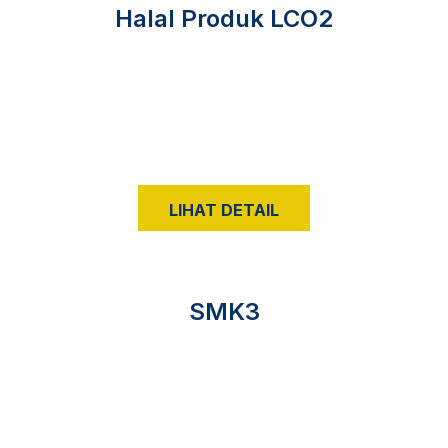
Halal Produk LCO2
LIHAT DETAIL
SMK3