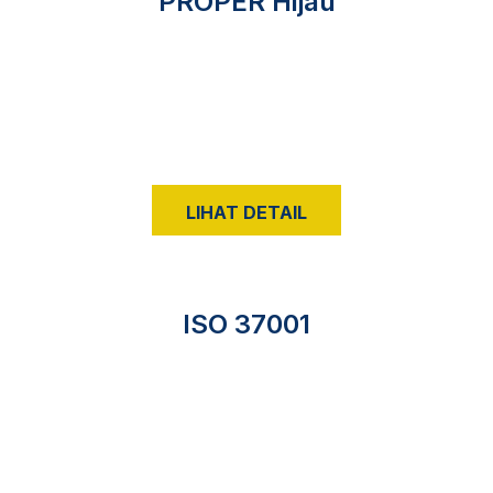
PROPER Hijau
LIHAT DETAIL
ISO 37001