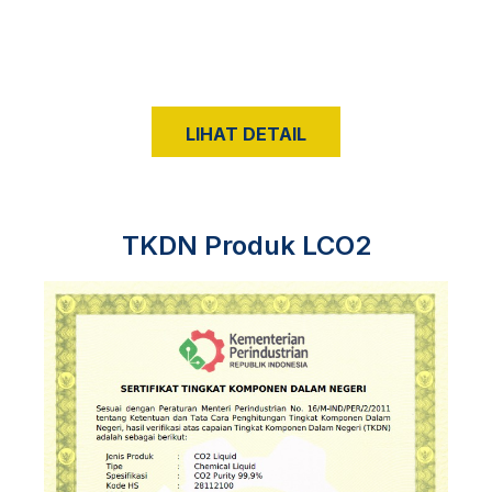
LIHAT DETAIL
TKDN Produk LCO2