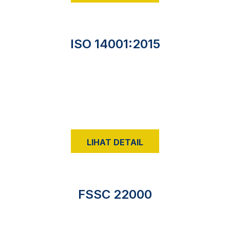
ISO 14001:2015
LIHAT DETAIL
FSSC 22000