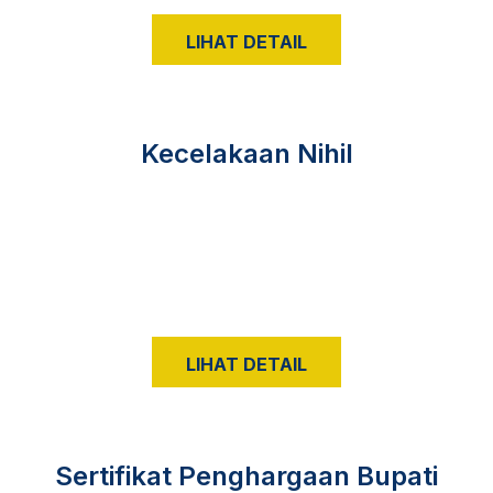
LIHAT DETAIL
Kecelakaan Nihil
LIHAT DETAIL
Sertifikat Penghargaan Bupati