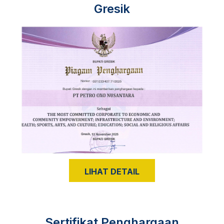
Gresik
LIHAT DETAIL
Sertifikat Penghargaan