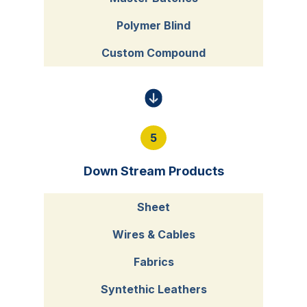
Polymer Blind
Custom Compound
5
Down Stream Products
Sheet
Wires & Cables
Fabrics
Syntethic Leathers