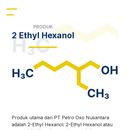
Home
Profil
PRODUK
2 Ethyl Hexanol
Manajemen
Kepemimpinan
Sumber Daya
Produk
Berita
Produk utama dari PT Petro Oxo Nusantara
adalah 2-Ethyl Hexanol. 2-Ethyl Hexanol atau