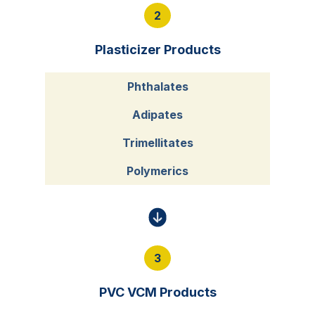
2
Plasticizer Products
Phthalates
Adipates
Trimellitates
Polymerics
3
PVC VCM Products