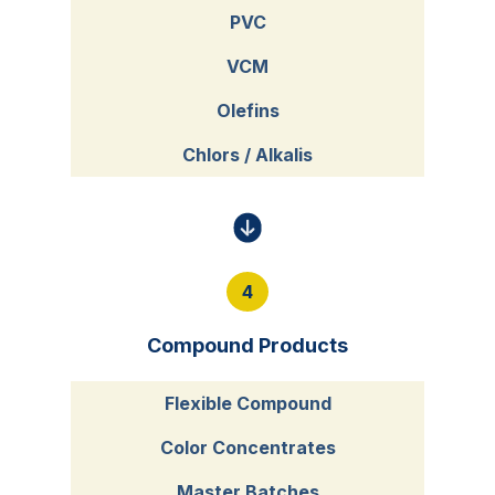
PVC
VCM
Olefins
Chlors / Alkalis
4
Compound Products
Flexible Compound
Color Concentrates
Master Batches