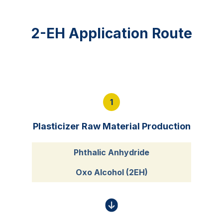
2-EH Application Route
1
Plasticizer Raw Material Production
Phthalic Anhydride
Oxo Alcohol (2EH)