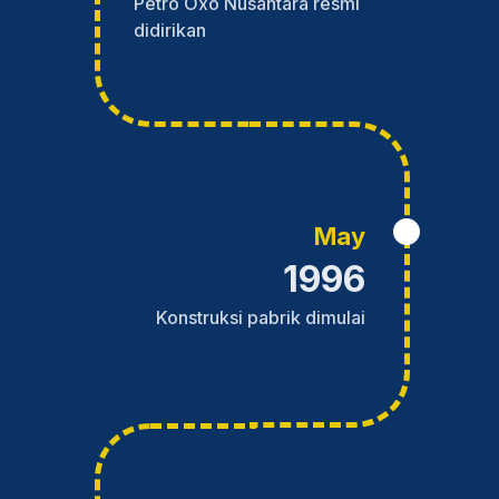
Petro Oxo Nusantara resmi
didirikan
May
1996
Konstruksi pabrik dimulai