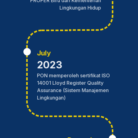
PROPER Biru dari Kementerian
Lingkungan Hidup
July
2023
PON memperoleh sertifikat ISO
14001 Lloyd Register Quality
Assurance (Sistem Manajemen
Lingkungan)