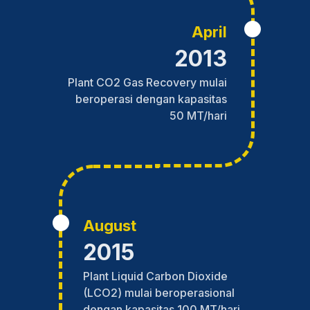
April
2013
Plant CO2 Gas Recovery mulai
beroperasi dengan kapasitas
50 MT/hari
August
2015
Plant Liquid Carbon Dioxide
(LCO2) mulai beroperasional
dengan kapasitas 100 MT/hari