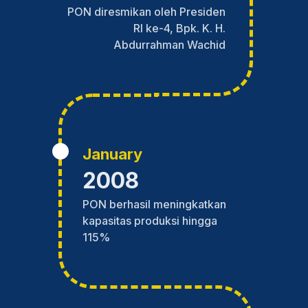
PON diresmikan oleh Presiden
RI ke-4, Bpk. K. H.
Abdurrahman Wachid
January
2008
PON berhasil meningkatkan
kapasitas produksi hingga
115%