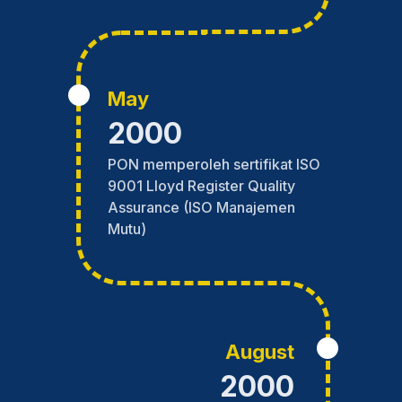
May
2000
PON memperoleh sertifikat ISO
9001 Lloyd Register Quality
Assurance (ISO Manajemen
Mutu)
August
2000