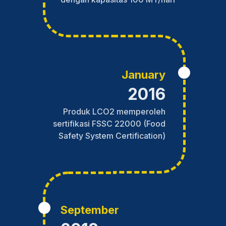
January
2016
Produk LCO2 memperoleh
sertifikasi FSSC 22000 (Food
Safety System Certification)
September